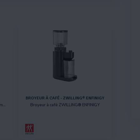
BROYEUR À CAFÉ - ZWILLING® ENFINIGY
Blender PRO à courant continu 7 programmes
Broyeur à café ZWILLING® ENFINIGY