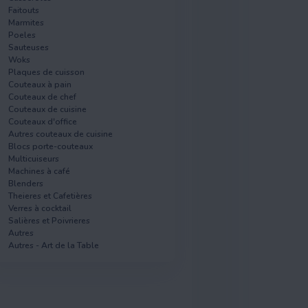
Faitouts
Marmites
Poeles
Sauteuses
Woks
Plaques de cuisson
Couteaux à pain
Couteaux de chef
Couteaux de cuisine
Couteaux d'office
Autres couteaux de cuisine
Blocs porte-couteaux
Multicuiseurs
Machines à café
Blenders
Theieres et Cafetières
Verres à cocktail
Salières et Poivrieres
Autres
Autres - Art de la Table