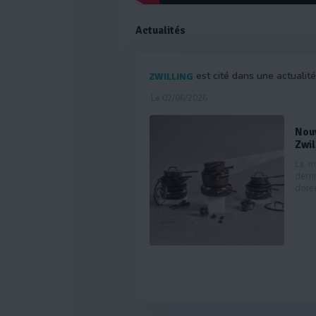
Actualités
est cité dans une actualit
ZWILLING
Le 02/06/2026
Nouv
Zwil
La m
derni
doté