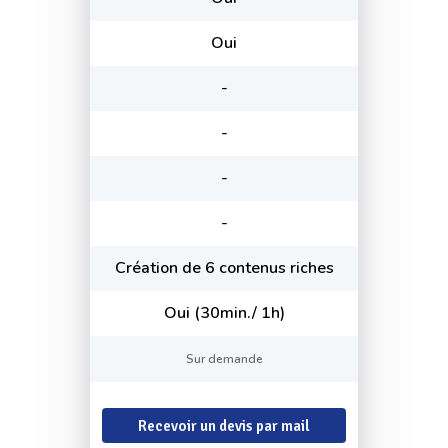
Oui
-
-
-
-
Création de 6 contenus riches
Oui (30min./ 1h)
Sur demande
Recevoir un devis par mail