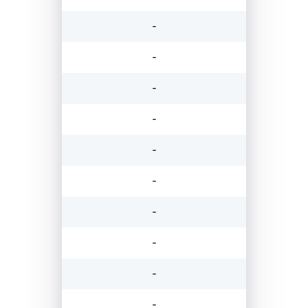
-
-
-
-
-
-
-
-
-
-