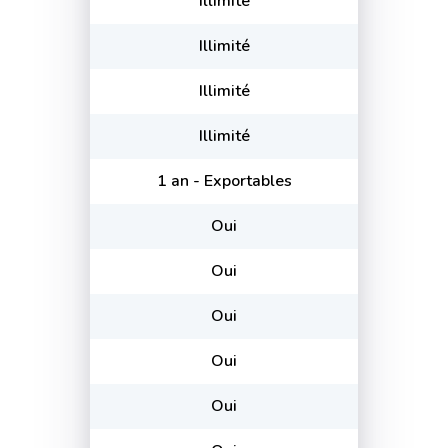
Illimité
Illimité
Illimité
Illimité
1 an - Exportables
Oui
Oui
Oui
Oui
Oui