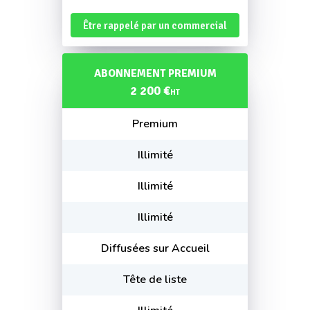
Être rappelé par un commercial
ABONNEMENT PREMIUM
2 200 €
HT
Premium
Illimité
Illimité
Illimité
Diffusées sur Accueil
Tête de liste