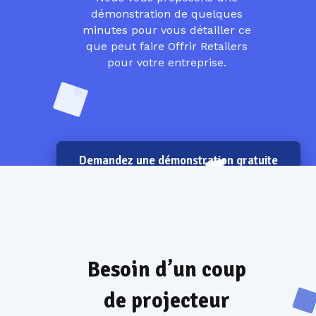
démonstration de quelques
minutes pour vous détailler ce
que peut faire Offrir Retailers
pour votre entreprise.
Demandez une démonstration gratuite
Besoin d’un coup
de projecteur