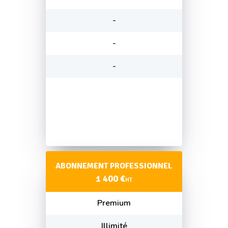
-
-
-
ABONNEMENT PROFESSIONNEL
1 400 €
HT
Premium
Illimité