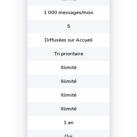
1 000 messages/mois
5
Diffusées sur Accueil
Tri prioritaire
Illimité
Illimité
Illimité
Illimité
1 an
Oui