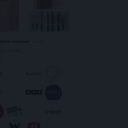
porte-couteaux
- Produit
orte-couteaux
 :