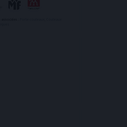
s associées :
Porte-couteaux
,
Couteaux
iques