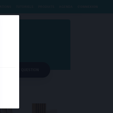
ATIONS
TUTORIELS
PRODUITS
AGENDA
CONNEXION
 78 78
POSER UNE QUESTION