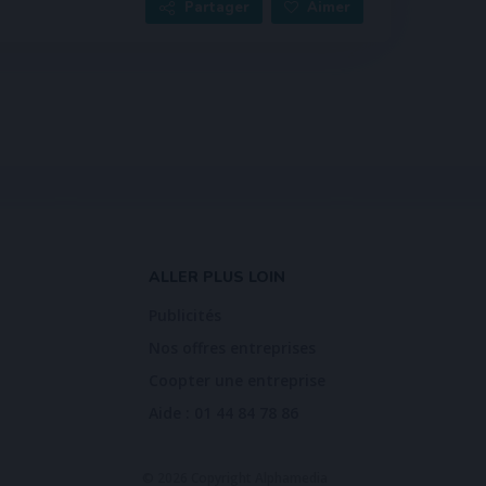
Partager
Aimer
ALLER PLUS LOIN
Publicités
Nos offres entreprises
Coopter une entreprise
Aide : 01 44 84 78 86
© 2026 Copyright Alphamedia