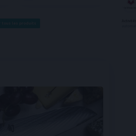
Activité
r tous les produits
automat