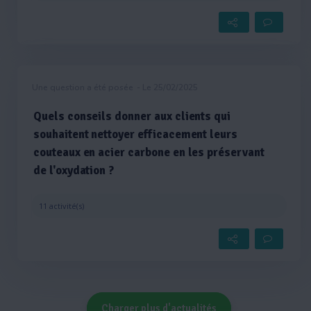
Une question a été posée
- Le 25/02/2025
Quels conseils donner aux clients qui
souhaitent nettoyer efficacement leurs
couteaux en acier carbone en les préservant
de l'oxydation ?
11 activité(s)
Charger plus d'actualités