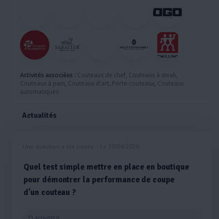
Activités associées :
Couteaux de chef
,
Couteaux à steak
,
Couteaux à pain
,
Couteaux d'art
,
Porte-couteaux
,
Couteaux
automatiques
Actualités
Une question a été posée
- Le 19/04/2026
Quel test simple mettre en place en boutique
pour démontrer la performance de coupe
d’un couteau ?
13 activité(s)