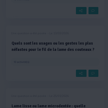
Une question a été posée
- Le 13/03/2026
Quels sont les usages ou les gestes les plus
néfastes pour le fil de la lame des couteaux ?
10 activité(s)
Une question a été posée
- Le 25/01/2026
Lame lisse ou lame microdentée : quelle