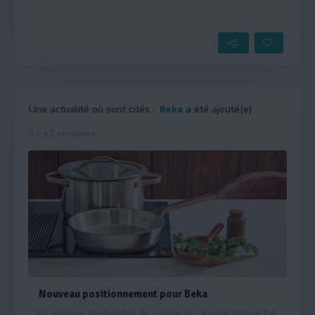
Une actualité où sont cités :
a été ajouté(e)
Beka
Il y a 2 semaines
Nouveau positionnement pour Beka
La marque d’ustensiles de cuisine du groupe Allinox fait