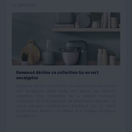
Le 18/06/2026
Kenwood décline sa collection Go en vert
eucalyptus
Kenwood enrichit sa collection Go avec un nouveau coloris
Vert Eucalyptus. Cette teinte vert bleuté aux nuances
argentées orne l’ensemble de la gamme compacte
composée de trois appareils de préparation culinaire : le
robot pâtissier multifonction Kenwood Go, le robot
multifonction Multipro Go Blend et le batteur électrique
QuickMix Go.