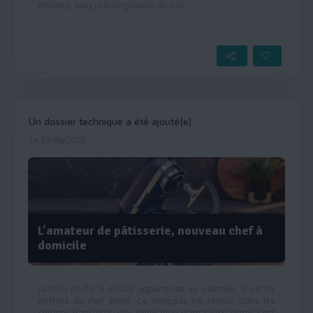
minutes, sans précongélation du bol.
Un dossier technique a été ajouté(e)
Le 23/06/2026
L’amateur de pâtisserie, nouveau chef à
domicile
Jadis la poche à douille appartenait au pâtissier, le cercle
perforé au chef étoilé. Ce temps-là est révolu. Dans les
cuisines françaises, une génération d’amateurs avertis s’est