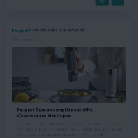
est cité dans une actualité
Peugeot®
Il y a 1 semaine
Peugeot Saveurs complète son offre
d'accessoires électriques
À partir de septembre 2026, Peugeot Saveurs
commercialisera un nouveau moulin électrique pour le sel
et le poivre ainsi qu’un tire-bouchon rechargeable.