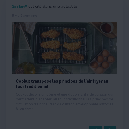
est cité dans une actualité
Cookut®
Il y a 1 semaine
Cookut transpose les principes de l’air fryer au
four traditionnel
Cookut dévoile un dôme et une double grille de cuisson qui
permettent d’adapter au four traditionnel les principes de
circulation d’air chaud et de cuisson enveloppante associés
à l’air fryer.