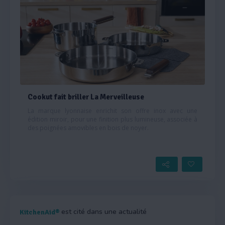
Cookut fait briller La Merveilleuse
La marque lyonnaise enrichit son offre inox avec une
édition miroir, pour une finition plus lumineuse, associée à
des poignées amovibles en bois de noyer.
est cité dans une actualité
KitchenAid®