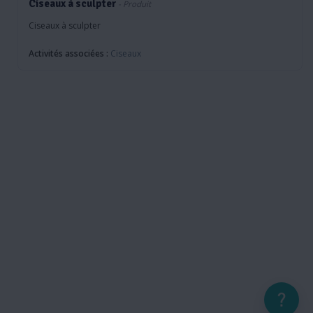
Ciseaux à sculpter
- Produit
Ciseaux à sculpter
Activités associées :
Ciseaux