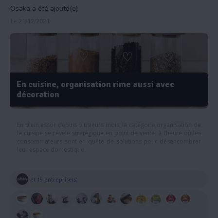
Osaka a été ajouté(e)
Le 21/12/2021
En cuisine, organisation rime aussi avec
décoration
En plein essor depuis plusieurs mois, la catégorie organisation de
la cuisine se révèle stratégique en point de vente, à l’heure où les
consommateurs sont en quête de solutions pour désencombrer
leur espace domestique.
et 19 entreprise(s)