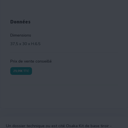
Données
Dimensions
37,5 x 30 x H.6.5
Prix de vente conseillé
29,99€ TTC
Un dossier technique ou est cité Osaka Kit de base tiroir -