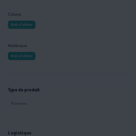
Coloris
Bois d'olivier
Matériaux
Bois d'olivier
Type de produit
Planches
Logistique