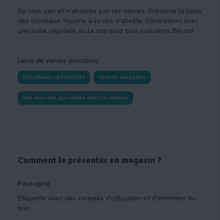
Se raye peu et n'absorbe pas les odeurs. Préserve la lame
des couteaux. Nourrie à la cire d'abeille. S’entretient avec
une huile végétale ou la cire pour bois culinaires Bérard.
Lieux de ventes possibles
Détaillants spécialisés
Grands magasins
Site internet spécialisé dans la maison
Comment le présenter en magasin ?
Packaging
Etiquette avec des conseils d'utilisation et d'entretien du
bois.