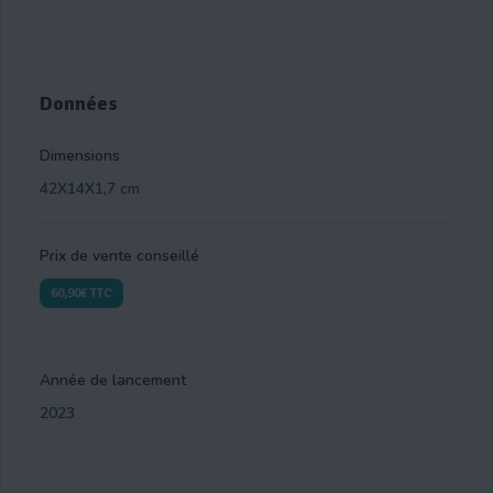
Données
Dimensions
42X14X1,7 cm
Prix de vente conseillé
60,90€ TTC
Année de lancement
2023