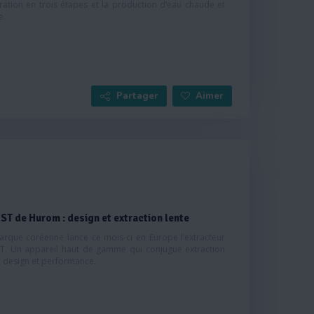
ltration en trois étapes et la production d’eau chaude et
e.
Partager
Aimer
ST de Hurom : design et extraction lente
arque coréenne lance ce mois-ci en Europe l’extracteur
ST. Un appareil haut de gamme qui conjugue extraction
, design et performance.