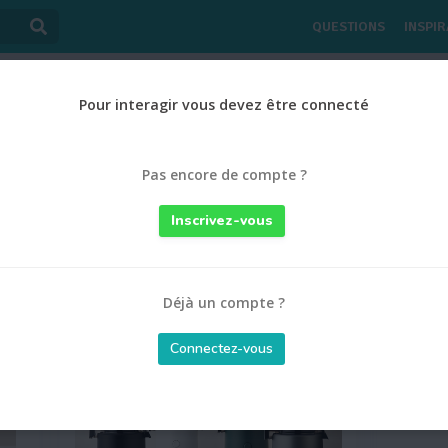
QUESTIONS
INSPIR
on Bêta : Vous êtes sur une version béta. Un soucis ? Contactez-nous au 01 44 84
Pour interagir vous devez être connecté
Pas encore de compte ?
Inscrivez-vous
A
Déjà un compte ?
Connectez-vous