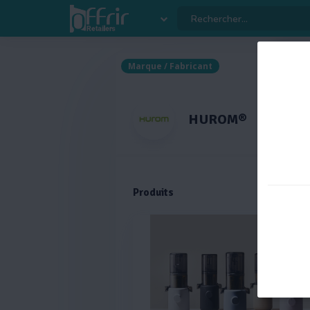
Versi
Marque / Fabricant
HUROM®
Produits