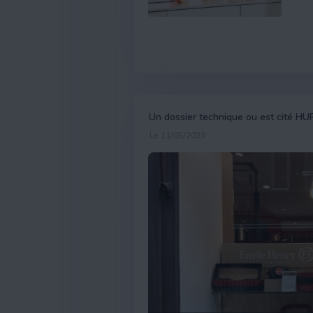
Un dossier technique ou est cité H
Le 11/05/2023