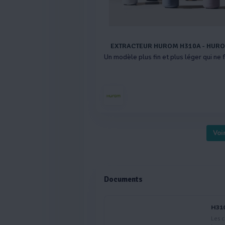
EXTRACTEUR HUROM H310A - HUR
Voi
Documents
H31
Les centrifug